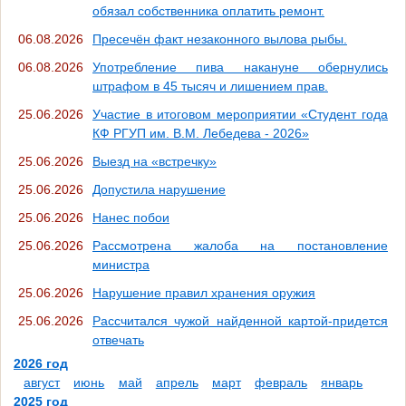
обязал собственника оплатить ремонт.
06.08.2026
Пресечён факт незаконного вылова рыбы.
06.08.2026
Употребление пива накануне обернулись
штрафом в 45 тысяч и лишением прав.
25.06.2026
Участие в итоговом мероприятии «Студент года
КФ РГУП им. В.М. Лебедева - 2026»
25.06.2026
Выезд на «встречку»
25.06.2026
Допустила нарушение
25.06.2026
Нанес побои
25.06.2026
Рассмотрена жалоба на постановление
министра
25.06.2026
Нарушение правил хранения оружия
25.06.2026
Рассчитался чужой найденной картой-придется
отвечать
2026 год
август
июнь
май
апрель
март
февраль
январь
2025 год