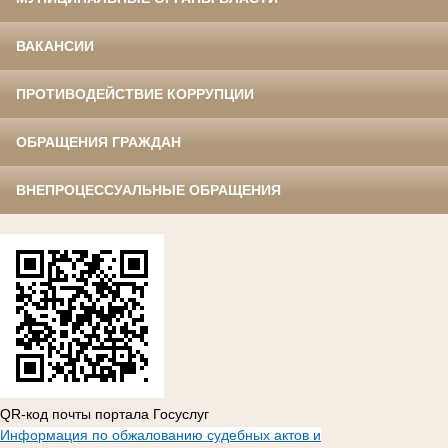
ВАКАНСИИ
ПРОТИВОДЕЙСТВИЕ КОРРУПЦИИ
ОБРАЩЕНИЯ ГРАЖДАН
ВНЕПРОЦЕССУАЛЬНЫЕ ОБРАЩЕНИЯ
QR-код почты портала Госуслуг
Информация по обжалованию судебных актов и