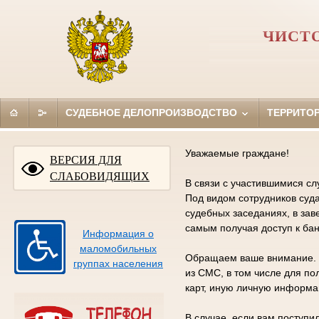
ЧИСТ
СУДЕБНОЕ ДЕЛОПРОИЗВОДСТВО
ТЕРРИТО
Уважаемые граждане!
ВЕРСИЯ ДЛЯ
СЛАБОВИДЯЩИХ
В связи с участившимися 
Под видом сотрудников суд
судебных заседаниях, в зав
самым получая доступ к бан
Информация о
маломобильных
Обращаем ваше внимание. С
группах населения
из СМС, в том числе для по
карт, иную личную информа
В случае, если вам поступ