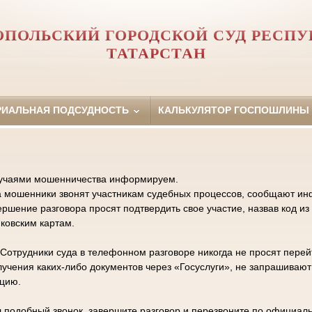
ОПОЛЬСКИЙ ГОРОДСКОЙ СУД РЕСПУ
ТАТАРСТАН
РИАЛЬНАЯ ПОДСУДНОСТЬ
КАЛЬКУЛЯТОР ГОСПОШЛИНЫ
случаями мошенничества информируем.
а мошенники звонят участникам судебных процессов, сообщают и
ершение разговора просят подтвердить свое участие, назвав код 
ковским картам.
отрудники суда в телефонном разговоре никогда не просят перейт
лучения каких-либо документов через «Госуслуги», не запрашивают
цию.
ил подобный звонок, завершите разговор и перезвоните по официа