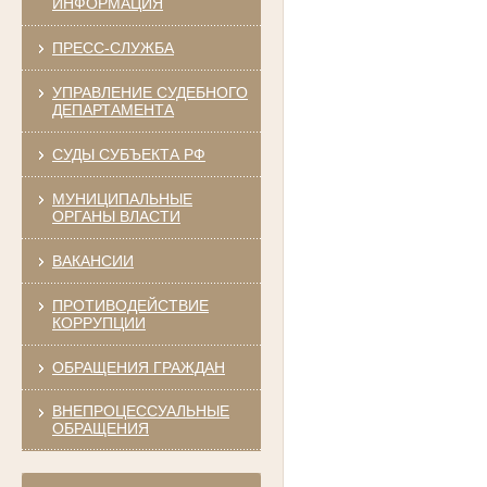
ИНФОРМАЦИЯ
ПРЕСС-СЛУЖБА
УПРАВЛЕНИЕ СУДЕБНОГО
ДЕПАРТАМЕНТА
СУДЫ СУБЪЕКТА РФ
МУНИЦИПАЛЬНЫЕ
ОРГАНЫ ВЛАСТИ
ВАКАНСИИ
ПРОТИВОДЕЙСТВИЕ
КОРРУПЦИИ
ОБРАЩЕНИЯ ГРАЖДАН
ВНЕПРОЦЕССУАЛЬНЫЕ
ОБРАЩЕНИЯ