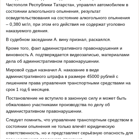
Чистополя Республики Татарстан, управлял автомобилем в
состоянии алкогольного опьянения, результат
освидетельствования на состояние алкогольного опьянения
– 0,380 мг/л, при этом его действия не содержат уголовно
наказуемого деяния.
В судебном заседании А. вину признал, раскаялся.
Кроме того, факт административного правонарушения и
виновность А. подтверждается видеозаписью, материалами
дела об административном правонарушении.
Мировой судья назначил А. наказание в виде
административного штрафа в размере 45000 рублей с
лишением права управления транспортными средствами на
срок 1 год 6 месяцев.
Постановление не вступило в законную силу и может быть
обжаловано участниками производства по делу об
административном правонарушении.
Следует помнить, что управление транспортным средством в
состоянии опьянения не только влечёт юридическую
ответственность, но и представляет серьёзную опасность для