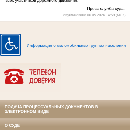
всех участников дорожного движения.
Пресс-служба суда.
опубликовано 06.05.2026 14:59 (МСК)
Информация о маломобильных группах населения
ПОДАЧА ПРОЦЕССУАЛЬНЫХ ДОКУМЕНТОВ В
ЭЛЕКТРОННОМ ВИДЕ
О СУДЕ