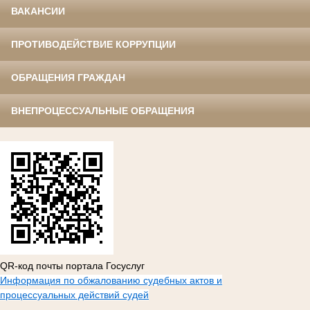
ВАКАНСИИ
ПРОТИВОДЕЙСТВИЕ КОРРУПЦИИ
ОБРАЩЕНИЯ ГРАЖДАН
ВНЕПРОЦЕССУАЛЬНЫЕ ОБРАЩЕНИЯ
QR-код почты портала Госуслуг
Информация по обжалованию судебных актов и
процессуальных действий судей