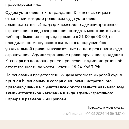
правонарушениях.
Судом установлено, что гражданин К., являясь лицом в
отношении которого решением суда установлен
административный надзор и возложено административное
ограничение в виде запрещения покидать место жительства
либо пребывания в период времени с 21:00 до 06:00, не
находился по месту своего жительства, нарушив без
уважительной причины возложенные на него решением суда
ограничения. Административное правонарушение гражданин
К. совершил повторно, ранее привлечен к административной
ответственности по части 1 статьи 19.24 КоАП РФ.
На основании представленных доказательств мировой судья
признал К. виновным в совершении административного
правонарушения и с учетом всех обстоятельств назначил ему
административное наказание в виде административного
штрафа в размере 2500 рублей.
Пресс-служба суда.
опубликовано 06.05.2026 14:59 (МСК)