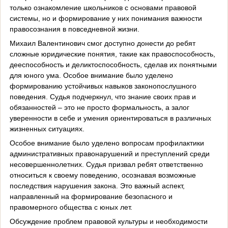
только ознакомление школьников с основами правовой
системы, но и формирование у них понимания важности
правосознания в повседневной жизни.
Михаил Валентинович смог доступно донести до ребят
сложные юридические понятия, такие как правоспособность,
дееспособность и деликтоспособность, сделав их понятными
для юного ума. Особое внимание было уделено
формированию устойчивых навыков законопослушного
поведения. Судья подчеркнул, что знание своих прав и
обязанностей – это не просто формальность, а залог
уверенности в себе и умения ориентироваться в различных
жизненных ситуациях.
Особое внимание было уделено вопросам профилактики
административных правонарушений и преступлений среди
несовершеннолетних. Судья призвал ребят ответственно
относиться к своему поведению, осознавая возможные
последствия нарушения закона. Это важный аспект,
направленный на формирование безопасного и
правомерного общества с юных лет.
Обсуждение проблем правовой культуры и необходимости