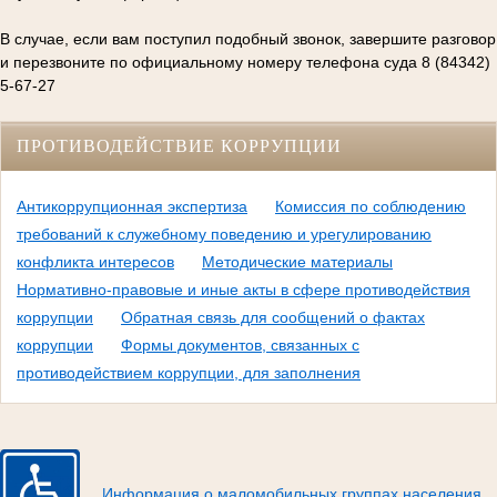
В случае, если вам поступил подобный звонок, завершите разговор
и перезвоните по официальному номеру телефона суда 8 (84342)
5-67-27
ПРОТИВОДЕЙСТВИЕ КОРРУПЦИИ
Антикоррупционная экспертиза
Комиссия по соблюдению
требований к служебному поведению и урегулированию
конфликта интересов
Методические материалы
Нормативно-правовые и иные акты в сфере противодействия
коррупции
Обратная связь для сообщений о фактах
коррупции
Формы документов, связанных с
противодействием коррупции, для заполнения
Информация о маломобильных группах населения