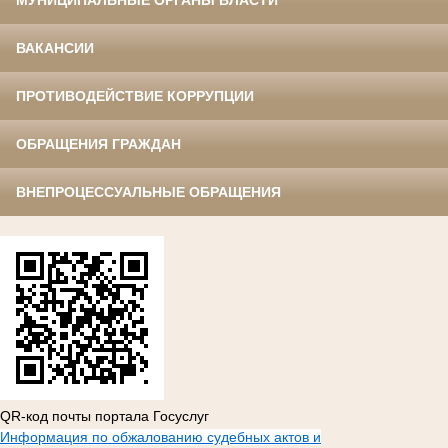
МУНИЦИПАЛЬНЫЕ ОРГАНЫ ВЛАСТИ
ВАКАНСИИ
ПРОТИВОДЕЙСТВИЕ КОРРУПЦИИ
ОБРАЩЕНИЯ ГРАЖДАН
ВНЕПРОЦЕССУАЛЬНЫЕ ОБРАЩЕНИЯ
QR-код почты портала Госуслуг
Информация по обжалованию судебных актов и