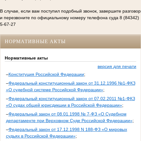
В случае, если вам поступил подобный звонок, завершите разговор
и перезвоните по официальному номеру телефона суда 8 (84342)
5-67-27
НОРМАТИВНЫЕ АКТЫ
Нормативные акты
версия для печати
–
Конституция Российской Федерации
;
–
Федеральный конституционный закон от 31.12.1996 №1-ФКЗ
«О судебной системе Российской Федерации»
;
–
Федеральный конституционный закон от 07.02.2011 №1-ФКЗ
«О судах общей юрисдикции в Российской Федерации»
;
–
Федеральный закон от 08.01.1998 № 7-ФЗ «О Судебном
департаменте при Верховном Суде Российской Федерации»
;
–
Федеральный закон от 17.12.1998 N 188-ФЗ «О мировых
судьях в Российской Федерации»
;